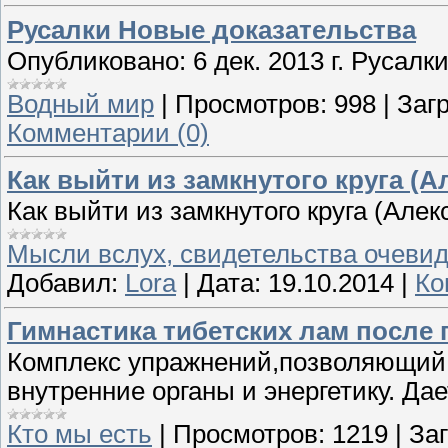
Русалки Новые доказательства
Опубликовано: 6 дек. 2013 г. Русал
Водный мир
|
Просмотров:
998
|
Загр
Комментарии (0)
Как выйти из замкнутого круга (
Как выйти из замкнутого круга (Але
Мысли вслух, свидетельства очеви
Добавил:
Lora
|
Дата:
19.10.2014
|
Ко
Гимнастика тибетских лам после
Комплекс упражнений,позволяющий п
внутренние органы и энергетику. Дае
Кто мы есть
|
Просмотров:
1219
|
Заг