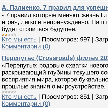
А. Палиенко. 7 правил для успеш
- 7 правил которые меняют жизнь Гл
играя, легко и непринужденно. Наш п
будет строиться будущее.
Кто мы есть
|
Просмотров:
997
|
Загр
Комментарии (0)
Перепутье (Crossroads) фильм 20
«Перепутье: родовые схватки новог
раскрывающий глубины текущего сос
восприятия мира, которое буквальн
прошлые знания о мироустройстве.
Кто мы есть
|
Просмотров:
851
|
Загр
Комментарии (0)