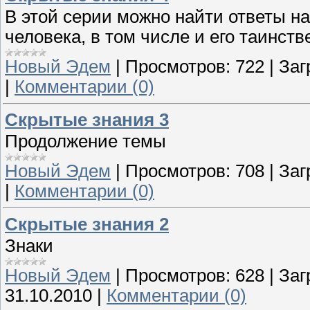
В этой серии можно найти ответы н
человека, в том числе и его таинств
Новый Эдем
|
Просмотров:
722
|
Заг
|
Комментарии (0)
Скрытые знания 3
Продолжение темы
Новый Эдем
|
Просмотров:
708
|
Заг
|
Комментарии (0)
Скрытые знания 2
Знаки
Новый Эдем
|
Просмотров:
628
|
Заг
31.10.2010
|
Комментарии (0)