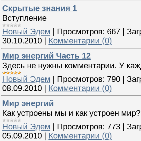
Скрытые знания 1
Вступление
Новый Эдем
|
Просмотров:
667
|
Заг
30.10.2010
|
Комментарии (0)
Мир энергий Часть 12
Здесь не нужны комментарии. У кажд
Новый Эдем
|
Просмотров:
790
|
Заг
08.09.2010
|
Комментарии (0)
Мир энергий
Как устроены мы и как устроен мир?
Новый Эдем
|
Просмотров:
773
|
Заг
05.09.2010
|
Комментарии (0)