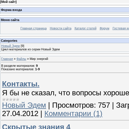
[
Мой сайт
]
Форма входа
Меню сайта
Главная страница
Новости сайта
Каталог статей
Форум
Гостевая к
Categories
Новый Эдем
[9]
Цикл материалов из серии Новый Эдем
Главная
»
Файлы
» Мир энергий
В разделе материалов
:
9
Показано материалов
:
1-9
Контакты.
Я бы не сказал, что вопросы хороше
Новый Эдем
|
Просмотров:
757
|
Заг
27.04.2012
|
Комментарии (1)
Скрытые знания 4