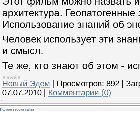
Этот фильм можно назвать и 
архитектура. Геопатогенные 
Использование знаний об эне
Человек использует эти знан
и смысл.
Те же, кто знают об этом - и
Новый Эдем
|
Просмотров:
892
|
Заг
07.07.2010
|
Комментарии (0)
Полная версия сайта