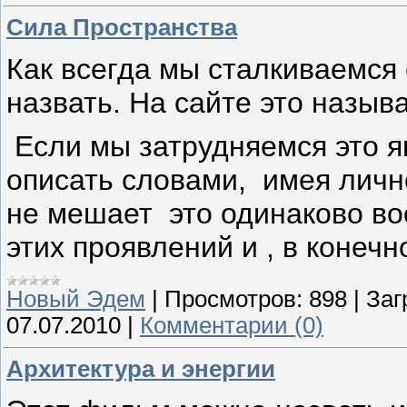
Сила Пространства
Как всегда мы сталкиваемся 
назвать. На сайте это назыв
Если мы затрудняемся это я
описать словами, имея личн
не мешает это одинаково во
этих проявлений и , в конечн
Новый Эдем
|
Просмотров:
898
|
Заг
07.07.2010
|
Комментарии (0)
Архитектура и энергии