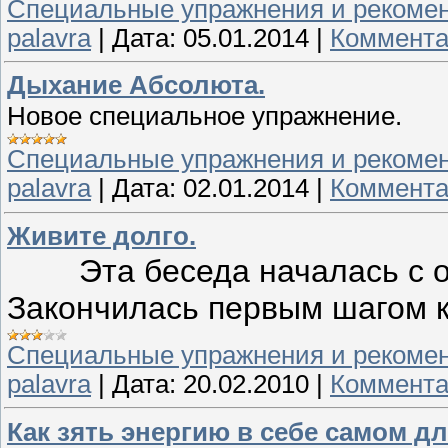
Специальные упражнения и рекоме
palavra
|
Дата:
05.01.2014
|
Коммента
Дыхание Абсолюта.
Новое специальное упражнение.
Специальные упражнения и рекоме
palavra
|
Дата:
02.01.2014
|
Коммента
Живите долго.
Эта беседа началась с об
Закончилась первым шагом 
Специальные упражнения и рекоме
palavra
|
Дата:
20.02.2010
|
Коммента
Как зять энергию в себе самом дл