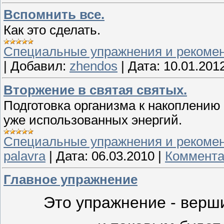
Вспомнить все.
Как это сделать.
Специальные упражнения и рекоме
|
Добавил:
zhendos
|
Дата:
10.01.201
Вторжение в святая святых.
Подготовка организма к накоплению
уже использованных энергий.
Специальные упражнения и рекоме
palavra
|
Дата:
06.03.2010
|
Коммента
Главное упражнение
Это упражнение - верш