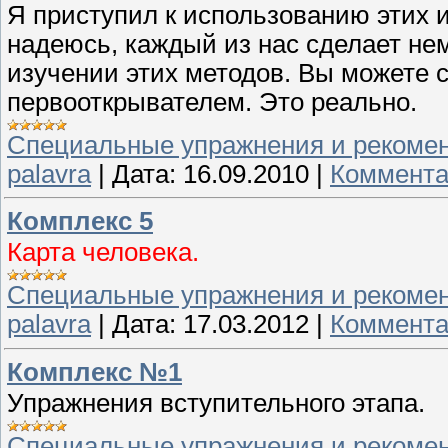
Я приступил к использованию этих и
надеюсь, каждый из нас сделает не
изучении этих методов. Вы можете 
первооткрывателем. Это реально.
Специальные упражнения и рекоме
palavra
|
Дата:
16.09.2010
|
Коммента
Комплекс 5
Карта человека.
Специальные упражнения и рекоме
palavra
|
Дата:
17.03.2012
|
Коммента
Комплекс №1
Упражнения вступительного этапа.
Специальные упражнения и рекоме