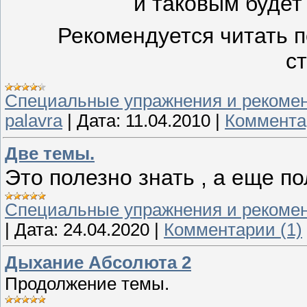
и таковым будет
Рекомендуется читать 
с
Специальные упражнения и рекоме
palavra
|
Дата:
11.04.2010
|
Коммента
Две темы.
Это полезно знать , а еще по
Специальные упражнения и рекоме
|
Дата:
24.04.2020
|
Комментарии (1)
Дыхание Абсолюта 2
Продолжение темы.